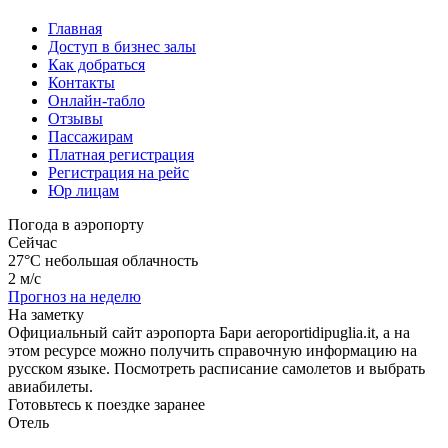
Главная
Доступ в бизнес залы
Как добраться
Контакты
Онлайн-табло
Отзывы
Пассажирам
Платная регистрация
Регистрация на рейс
Юр лицам
Погода в аэропорту
Сейчас
27°C
небольшая облачность
2 м/с
Прогноз на неделю
На заметку
Официальный сайт аэропорта Бари aeroportidipuglia.it, а на
этом ресурсе можно получить справочную информацию на
русском языке. Посмотреть расписание самолетов и выбрать
авиабилеты.
Готовьтесь к поездке заранее
Отель