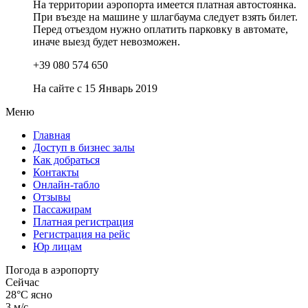
На территории аэропорта имеется платная автостоянка.
При въезде на машине у шлагбаума следует взять билет.
Перед отъездом нужно оплатить парковку в автомате,
иначе выезд будет невозможен.
+39 080 574 650
На сайте с 15 Январь 2019
Меню
Главная
Доступ в бизнес залы
Как добраться
Контакты
Онлайн-табло
Отзывы
Пассажирам
Платная регистрация
Регистрация на рейс
Юр лицам
Погода в аэропорту
Сейчас
28°C
ясно
3 м/с