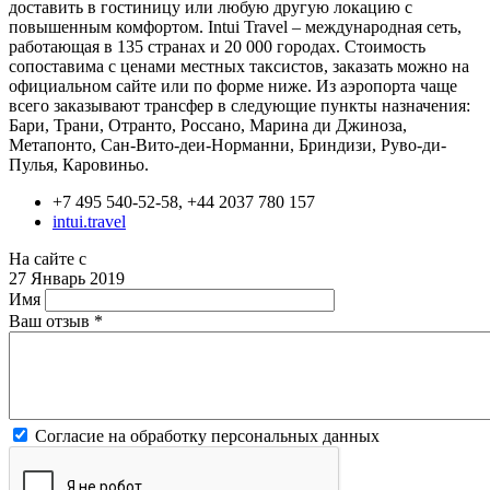
доставить в гостиницу или любую другую локацию с
повышенным комфортом. Intui Travel – международная сеть,
работающая в 135 странах и 20 000 городах. Стоимость
сопоставима с ценами местных таксистов, заказать можно на
официальном сайте или по форме ниже. Из аэропорта чаще
всего заказывают трансфер в следующие пункты назначения:
Бари, Трани, Отранто, Россано, Марина ди Джиноза,
Метапонто, Сан-Вито-деи-Норманни, Бриндизи, Руво-ди-
Пулья, Каровиньо.
+7 495 540-52-58, +44 2037 780 157
intui.travel
На сайте с
27 Январь 2019
Имя
Ваш отзыв
*
Согласие на обработку персональных данных