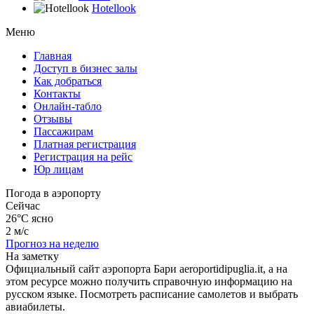
Hotellook
Меню
Главная
Доступ в бизнес залы
Как добраться
Контакты
Онлайн-табло
Отзывы
Пассажирам
Платная регистрация
Регистрация на рейс
Юр лицам
Погода в аэропорту
Сейчас
26°C
ясно
2 м/с
Прогноз на неделю
На заметку
Официальный сайт аэропорта Бари aeroportidipuglia.it, а на
этом ресурсе можно получить справочную информацию на
русском языке. Посмотреть расписание самолетов и выбрать
авиабилеты.