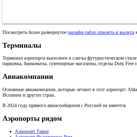
Посмотреть более развернутое
онлайн-табло прилета и вылета
м
Терминалы
Терминал аэропорта выполнен в слегка футуристическом стиле 
парковка, банкоматы, сувенирные магазины, отделы Duty Free 
Авиакомпании
Основные авиакомпании, которые летают в этот аэропорт: Alital
Испании и других стран.
В 2024 году прямого авиасообщения с Россией не имеется.
Аэропорты рядом
Аэропорт Тиват
Аэропорт Фьюмичино Рим