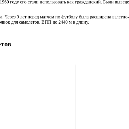
 1960 году его стали использовать как гражданский. Были выве
ла. Через 9 лет перед матчем по футболу была расширена взлетно
янок для самолетов, ВПП до 2440 м в длину.
етов