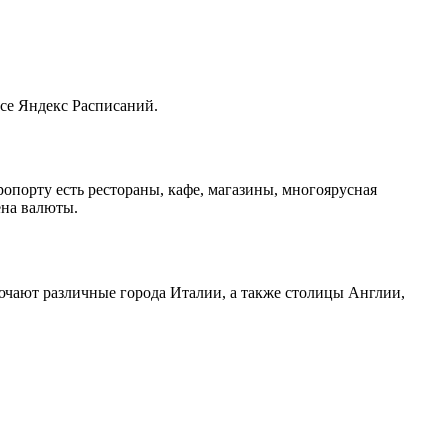
се Яндекс Расписаний.
опорту есть рестораны, кафе, магазины, многоярусная
ена валюты.
включают различные города Италии, а также столицы Англии,