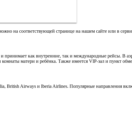
ожно на соответствующей странице на нашем сайте или в серви
и принимает как внутренние, так и международные рейсы. В аэр
и комнаты матери и ребёнка. Также имеется VIP-зал и пункт обм
ia, British Airways и Iberia Airlines. Популярные направления 