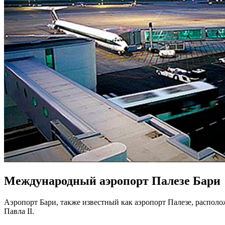
Международный аэропорт Палезе Бари
Аэропорт Бари, также известный как аэропорт Палезе, распол
Павла II.