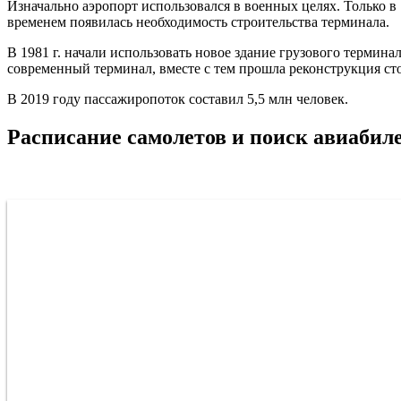
Изначально аэропорт использовался в военных целях. Только в
временем появилась необходимость строительства терминала.
В 1981 г. начали использовать новое здание грузового термина
современный терминал, вместе с тем прошла реконструкция сто
В 2019 году пассажиропоток составил 5,5 млн человек.
Расписание самолетов и поиск авиабил